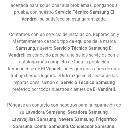
acertada para solucionar sus problemas, pónganos a
prueba, con nuestro
Servicio Técnico Samsung El
Vendrell
su satisfacción está garantizada.
Contamos con un servicio de Instalación, Reparación y
Mantenimiento de todo tipo de equipos de la marca
Samsung
, nuestro
Servicio Técnico Samsung El
Vendrell
es conocido por ser uno de los servicios con el
catálogo más completo de toda la población
tarraconense de
El Vendell
, pues gracias a años de duro
trabajo hemos logrado el liderazgo en el sector de las
reparaciones, siendo el
Servicio Técnico Samsung
preferido por todos nuestros clientes de
El Vendrell
.
Póngase en contacto con nosotros para la reparación de
su
Lavadora Samsung
,
Secadora Samsung
,
Lavavajillas Samsung
,
Nevera Samsung
,
Frigorífico
Samsung
,
Combi Samsung
,
Congelador Samsung
,