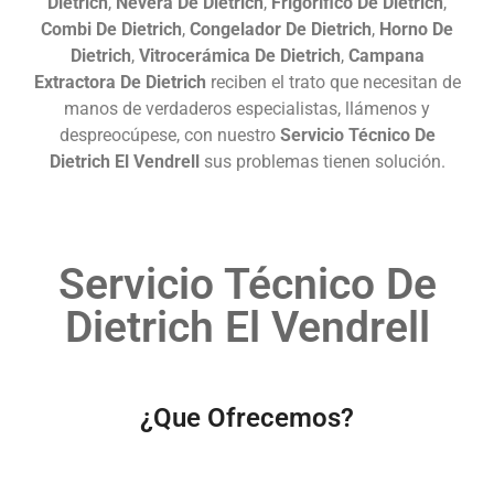
Dietrich
,
Nevera De Dietrich
,
Frigorífico De Dietrich
,
Combi De Dietrich
,
Congelador De Dietrich
,
Horno De
Dietrich
,
Vitrocerámica De Dietrich
,
Campana
Extractora De Dietrich
reciben el trato que necesitan de
manos de verdaderos especialistas, llámenos y
despreocúpese, con nuestro
Servicio Técnico De
Dietrich El Vendrell
sus problemas tienen solución.
Servicio Técnico De
Dietrich El Vendrell
¿Que Ofrecemos?