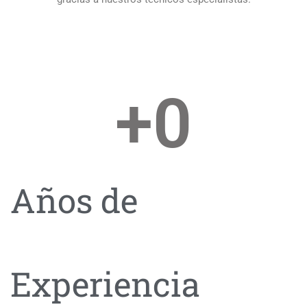
+
0
Años de
Experiencia